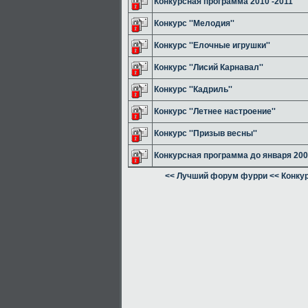
Конкурсная программа 2010 -2011
Конкурс ''Мелодия''
Конкурс ''Елочные игрушки''
Конкурс ''Лисий Карнавал''
Конкурс ''Кадриль''
Конкурс ''Летнее настроение''
Конкурс ''Призыв весны''
Конкурсная программа до января 20
<< Лучший форум фурри
<< Конку