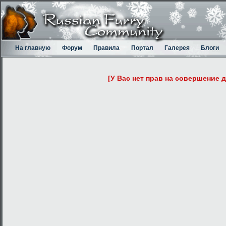
На главную
Форум
Правила
Портал
Галерея
Блоги
[У Вас нет прав на совершение 