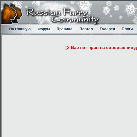
На главную
Форум
Правила
Портал
Галерея
Блоги
[У Вас нет прав на совершение 