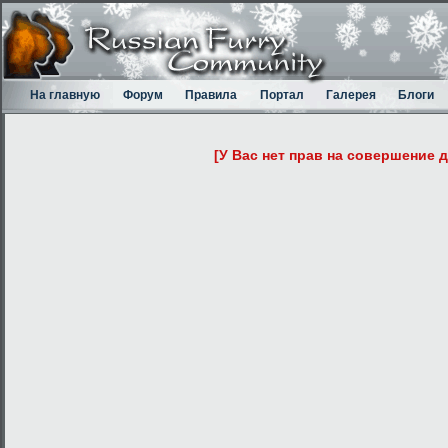
На главную
Форум
Правила
Портал
Галерея
Блоги
[У Вас нет прав на совершение 