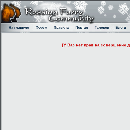
На главную
Форум
Правила
Портал
Галерея
Блоги
[У Вас нет прав на совершение 