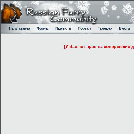
На главную
Форум
Правила
Портал
Галерея
Блоги
[У Вас нет прав на совершение 