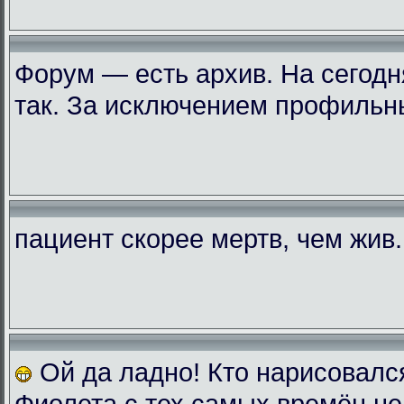
Форум — есть архив. На сегодн
так. За исключением профильн
пациент скорее мертв, чем жив..
Ой да ладно! Кто нарисовалс
Фиолета с тех самых времён не