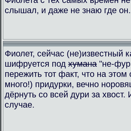
слышал, и даже не знаю где он.
Фиолет, сейчас (не)известный к
шифруется под
хумана
"не-фур
пережить тот факт, что на этом 
много!) придурки, вечно норовя
дёрнуть со всей дури за хвост.
случае.