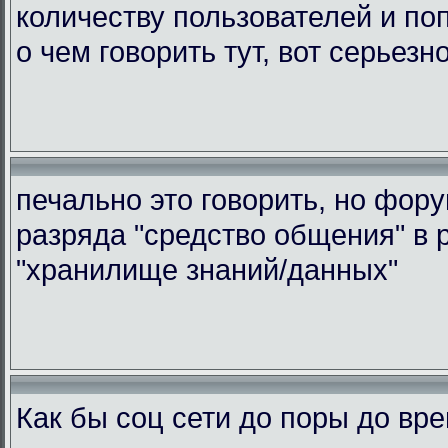
количеству пользователей и по
о чем говорить тут, вот серьезн
печально это говорить, но фор
разряда "средство общения" в 
"хранилище знаний/данных"
Как бы соц сети до поры до вр