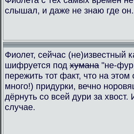
слышал, и даже не знаю где он.
Фиолет, сейчас (не)известный к
шифруется под
хумана
"не-фур
пережить тот факт, что на этом 
много!) придурки, вечно норовя
дёрнуть со всей дури за хвост.
случае.