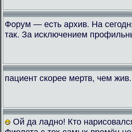
Форум — есть архив. На сегодн
так. За исключением профильн
пациент скорее мертв, чем жив..
Ой да ладно! Кто нарисовалс
Фиолета с тех самых времён не