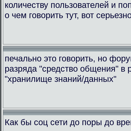
количеству пользователей и по
о чем говорить тут, вот серьезн
печально это говорить, но фор
разряда "средство общения" в 
"хранилище знаний/данных"
Как бы соц сети до поры до вр