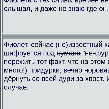
слышал, и даже не знаю где он.
Фиолет, сейчас (не)известный к
шифруется под
хумана
"не-фур
пережить тот факт, что на этом 
много!) придурки, вечно норовя
дёрнуть со всей дури за хвост.
случае.