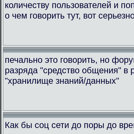
количеству пользователей и по
о чем говорить тут, вот серьезн
печально это говорить, но фор
разряда "средство общения" в 
"хранилище знаний/данных"
Как бы соц сети до поры до вр