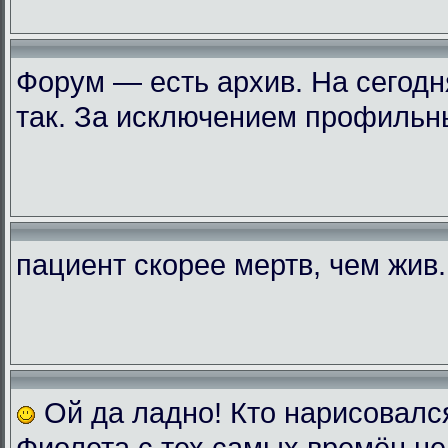
Форум — есть архив. На сегодн
так. За исключением профильн
пациент скорее мертв, чем жив..
Ой да ладно! Кто нарисовалс
Фиолета с тех самых времён не