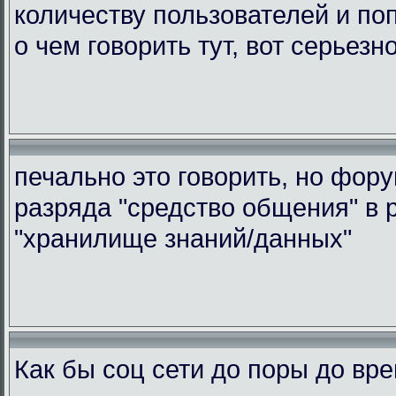
количеству пользователей и по
о чем говорить тут, вот серьезн
печально это говорить, но фор
разряда "средство общения" в 
"хранилище знаний/данных"
Как бы соц сети до поры до вр