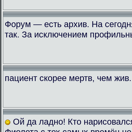
Форум — есть архив. На сегодн
так. За исключением профильн
пациент скорее мертв, чем жив..
Ой да ладно! Кто нарисовалс
Фиолета с тех самых времён не