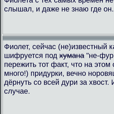
слышал, и даже не знаю где он.
Фиолет, сейчас (не)известный к
шифруется под
хумана
"не-фур
пережить тот факт, что на этом 
много!) придурки, вечно норовя
дёрнуть со всей дури за хвост.
случае.