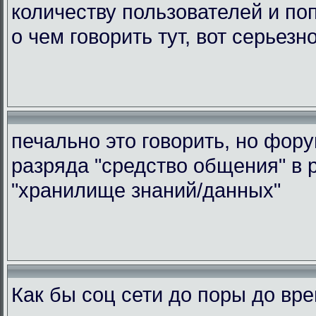
количеству пользователей и по
о чем говорить тут, вот серьезн
печально это говорить, но фор
разряда "средство общения" в 
"хранилище знаний/данных"
Как бы соц сети до поры до вр