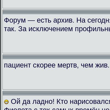
Форум — есть архив. На сегодн
так. За исключением профильн
пациент скорее мертв, чем жив..
Ой да ладно! Кто нарисовалс
Фиолета с тех самых времён не