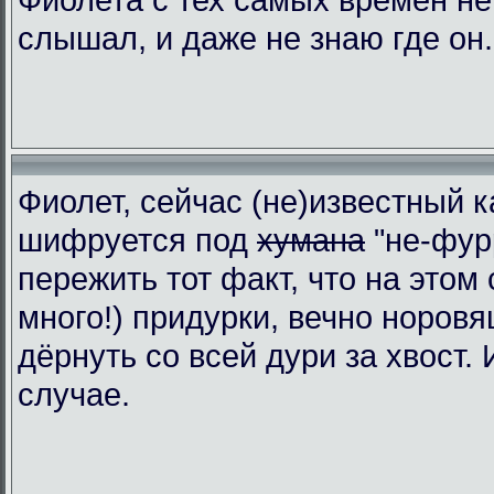
слышал, и даже не знаю где он.
Фиолет, сейчас (не)известный к
шифруется под
хумана
"не-фур
пережить тот факт, что на этом 
много!) придурки, вечно норовя
дёрнуть со всей дури за хвост.
случае.