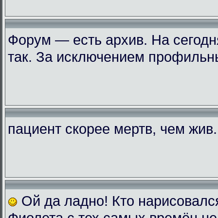
Форум — есть архив. На сегодн
так. За исключением профильн
пациент скорее мертв, чем жив..
Ой да ладно! Кто нарисовалс
Фиолета с тех самых времён не