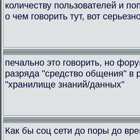
количеству пользователей и по
о чем говорить тут, вот серьезн
печально это говорить, но фор
разряда "средство общения" в 
"хранилище знаний/данных"
Как бы соц сети до поры до вр