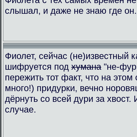
слышал, и даже не знаю где он.
Фиолет, сейчас (не)известный к
шифруется под
хумана
"не-фур
пережить тот факт, что на этом 
много!) придурки, вечно норовя
дёрнуть со всей дури за хвост.
случае.