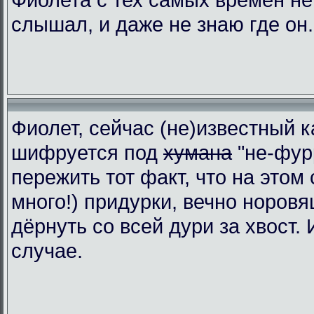
слышал, и даже не знаю где он.
Фиолет, сейчас (не)известный к
шифруется под
хумана
"не-фур
пережить тот факт, что на этом 
много!) придурки, вечно норовя
дёрнуть со всей дури за хвост.
случае.