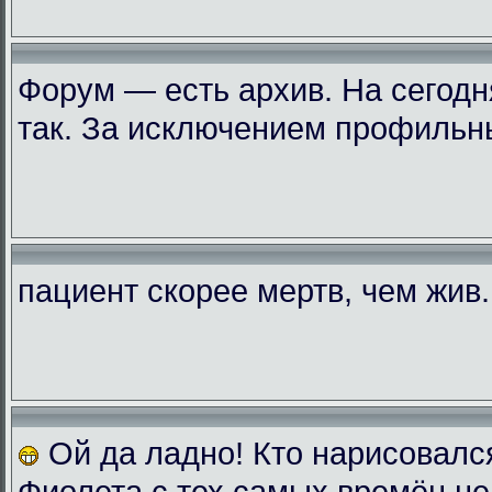
Форум — есть архив. На сегодн
так. За исключением профильн
пациент скорее мертв, чем жив..
Ой да ладно! Кто нарисовалс
Фиолета с тех самых времён не