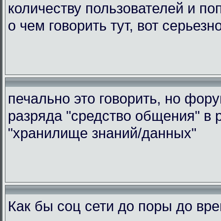
количеству пользователей и по
о чем говорить тут, вот серьезн
печально это говорить, но фор
разряда "средство общения" в 
"хранилище знаний/данных"
Как бы соц сети до поры до вр