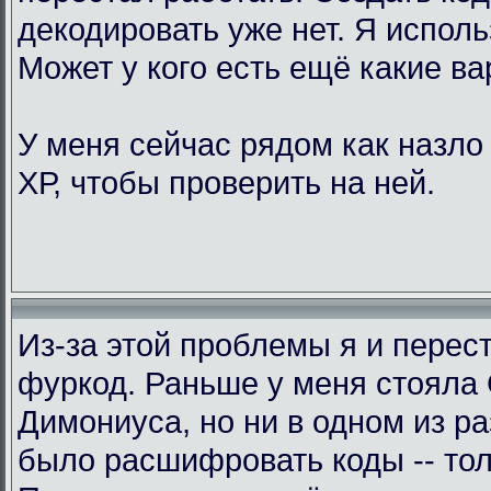
декодировать уже нет. Я исполь
Может у кого есть ещё какие в
У меня сейчас рядом как назло
ХР, чтобы проверить на ней.
Из-за этой проблемы я и перес
фуркод. Раньше у меня стояла
Димониуса, но ни в одном из р
было расшифровать коды -- тол