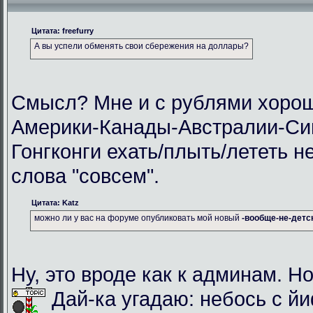
Цитата: freefurry
А вы успели обменять свои сбережения на доллары?
Смысл? Мне и с рублями хорош
Америки-Канады-Австралии-Си
Гонгконги ехать/плыть/лететь н
слова "совсем".
Цитата: Katz
можно ли у вас на форуме опубликовать мой новый
-вообще-не-детс
Ну, это вроде как к админам. Но
Дай-ка угадаю: небось с й