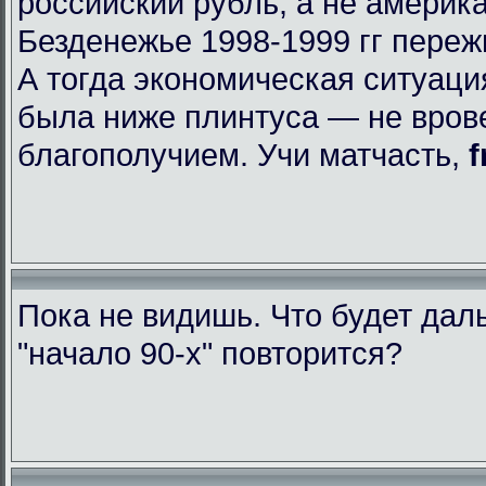
российский рубль, а не америк
Безденежье 1998-1999 гг пере
А тогда экономическая ситуаци
была ниже плинтуса — не вров
благополучием. Учи матчасть,
f
Пока не видишь. Что будет да
"начало 90-х" повторится?