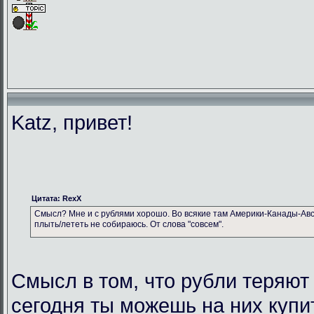
Katz, привет!
Цитата: RexX
Смысл? Мне и с рублями хорошо. Во всякие там Америки-Канады-Авс
плыть/лететь не собираюсь. От слова "совсем".
Смысл в том, что рубли теряют
сегодня ты можешь на них купи