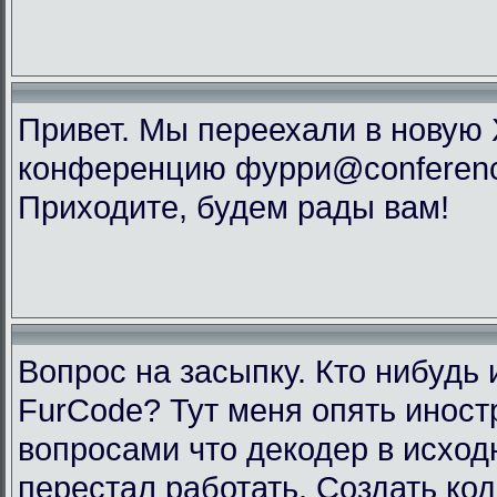
Привет. Мы переехали в новую
конференцию фурри@conference
Приходите, будем рады вам!
Вопрос на засыпку. Кто нибудь 
FurCode? Тут меня опять инос
вопросами что декодер в исхо
перестал работать. Создать код