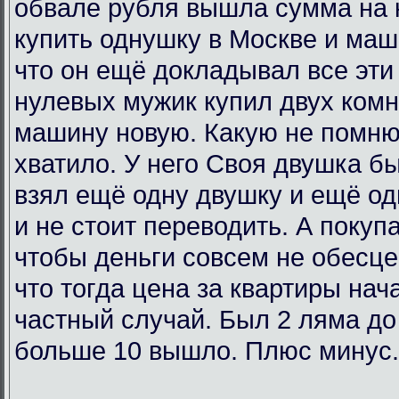
обвале рубля вышла сумма на 
купить однушку в Москве и маш
что он ещё докладывал все эти 
нулевых мужик купил двух комн
машину новую. Какую не помню
хватило. У него Своя двушка бы
взял ещё одну двушку и ещё од
и не стоит переводить. А покупа
чтобы деньги совсем не обесц
что тогда цена за квартиры нач
частный случай. Был 2 ляма до
больше 10 вышло. Плюс минус.