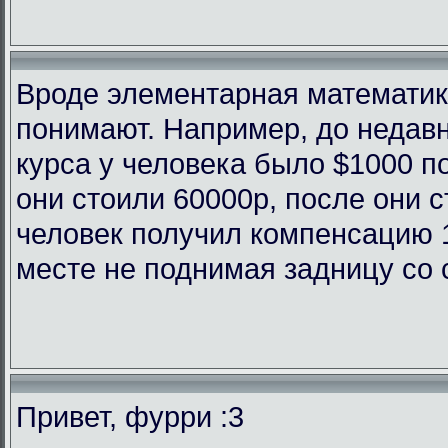
Вроде элементарная математика
понимают. Например, до недав
курса у человека было $1000 п
они стоили 60000р, после они с
человек получил компенсацию 
месте не поднимая задницу со 
Привет, фурри :3