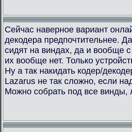
Сейчас наверное вариант онлай
декодера предпочтительнее. Да
сидят на виндах, да и вообще с 
их вообще нет. Только устройст
Ну а так накидать кодер/декоде
Lazarus не так сложно, если над
Можно собрать под все винды, 