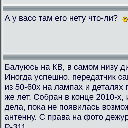
А у васс там его нету что-ли?
Балуюсь на КВ, в самом низу ди
Иногда успешно. передатчик с
из 50-60х на лампах и деталях
же лет. Собран в конце 2010-х, 
дела, пока не появилась возмо
антенну. С права на фото деж
Р-311.