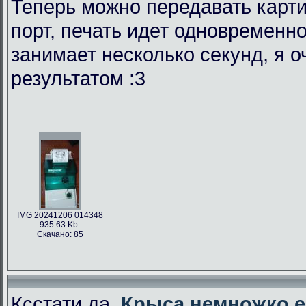
Теперь можно передавать карти
порт, печать идет одновременно
занимает несколько секунд, я 
результатом :3
IMG 20241206 014348
935.63 Kb.
Скачано: 85
Ксстати да,
Крыса немножко е