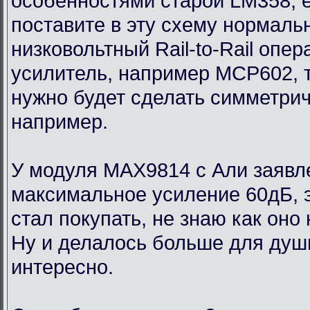
особенностями старой LM358, 
поставите в эту схему нормаль
низковольтный Rail-to-Rail опе
усилитель, например MCP602, 
нужно будет сделать симметри
например.
У модуля MAX9814 с Али заявл
максимальное усиление 60дБ, э
стал покупать, не знаю как оно
Ну и делалось больше для души
интересно.