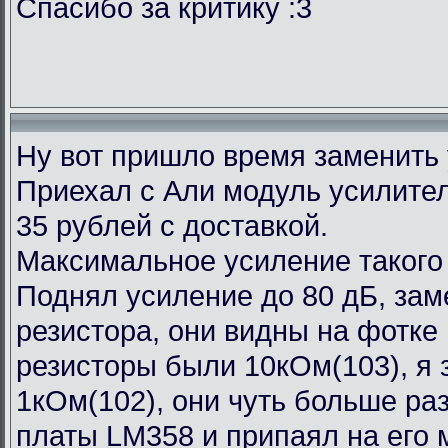
Спасибо за критику :3
Ну вот пришло время заменить
Приехал с Али модуль усилител
35 рублей с доставкой.
Максимальное усиление такого
Поднял усиление до 80 дБ, зам
резистора, они видны на фотке
резисторы были 10кОм(103), я 
1кОм(102), они чуть больше ра
платы LM358 и припаял на его