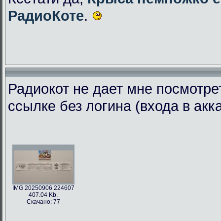
РадиоКоте
.
Радиокот не дает мне посмотре
ссылке без логина (входа в акк
IMG 20250906 224607
407.04 Kb.
Скачано: 77