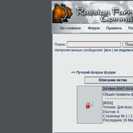
На главную
Форум
Правила
По
Поиск:
Непрочитанные сообщения: [
все
|
по подпис
<< Лучший форум фурри
Описание ветви
24 Июл 2007 20:3
Общие правила 
[RSS]
Чтение: Для всех
Постов: 4.
Страница № 1 / 1
Последнее 19 Май