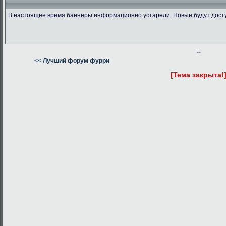
В настоящее время баннеры информационно устарели. Новые будут дост
--
<< Лучший форум фурри
[Тема закрыта!