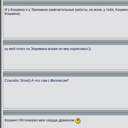
И у Кошкина и у Эрихмана замечательные работы, но всеж, у тебя, Кошкин,
Кошкина)
ну мой голоз за Эхримана всеже он мну нарисовал:))
Спасибо Элли)) А что там с Феллисом?
Кошкин! ОН покорил мое сердце драконом