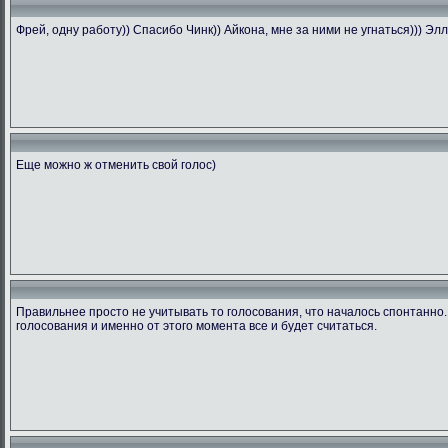
Фрей, одну работу)) Спасибо Чинк)) Айкона, мне за ними не угнаться))) Элли
Еще можно ж отменить свой голос)
Правильнее просто не учитывать то голосования, что началось спонтанно
голосования и именно от этого момента все и будет считаться.