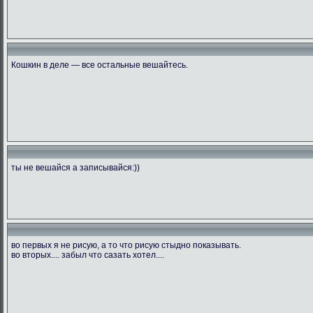
Кошкин в деле — все остальные вешайтесь.
ты не вешайся а записывайся:))
во первых я не рисую, а то что рисую стыдно показывать.
во вторых.... забыл что сазать хотел....