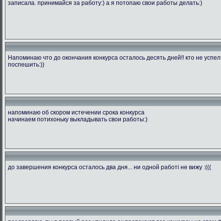
записала. принимайся за работу:) а я потопаю свои работы делать:)
Напоминаю что до окончания конкурса осталось десять дней!! кто не успел
поспешить:))
напоминаю об скором истечении срока конкурса
начинаем потихоньку выкладывать свои работы:)
до завершения конкурса осталось два дня... ни одной работі не вижу :(((