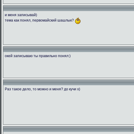
и меня записывай)
тема как понял, первомайский шашлык?
окей записываю ты правильно понял:)
Раз такое дело, то можно и меня? до кучи х)