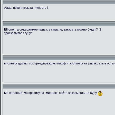
Аааа, извиняюсь за глупость (
Ellionell, а содержимое приза, в смысле, заказать можно будет? :3
*раскатывает губу*
вполне я думаю, ток предупреждаю йифф и эротику я не рисую, а все ост
Мя хороший, мя эротику на "мирном" сайте заказывать не буду