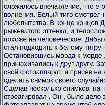
сложилось впечатление, что его
волнения. Белый тигр смотрел н
любопытства. В конце концов Д
рыжеватого оттенка, и телосло
похоже на человеческое. Дабы 
стал подходить к белому тигру 
Остановившись морда к морде ,
принюхивались к друг другу. З
свой фотоаппарат, и присев на
сделать снимок своего случайн
Сделав несколько снимков, на ч
отреагировал . Он , было дело 
фотоаппарат на время чтоб сде