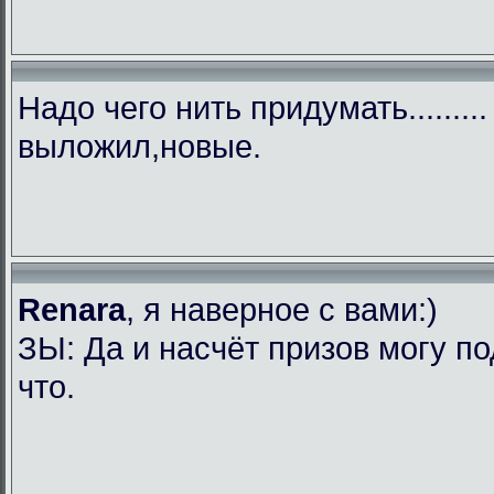
Надо чего нить придумать........
выложил,новые.
Renara
, я наверное с вами:)
ЗЫ: Да и насчёт призов могу п
что.