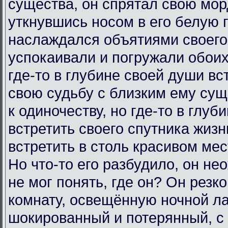
существа, он спрятал свою морд
уткнувшись носом в его белую 
наслаждался объятиями своего
успокаивали и погружали обоих
где-то в глубине своей души вс
свою судьбу с близким ему сущ
к одиночеству, но где-то в глу
встретить своего спутника жизни
встретить в столь красивом мест
Но что-то его разбудило, он н
не мог понять, где он? Он резк
комнату, освещённую ночной ла
шокированный и потерянный, 