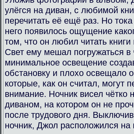
улёгся на диван, с любимой кни
перечитать её ещё раз. Но тока 
него появилось ощущение каког
том, что он любил читать книги
Свет ему мешал погружаться в 
минимальное освещение созда
обстановку и плохо освещало
которые, как он считал, могут 
внимание. Ночник висел чётко
диваном, на котором он не про
после трудового дня. Выключив
ночник, Джол расположился на 