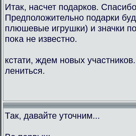
Итак, насчет подарков. Спасибо
Предположительно подарки буд
плюшевые игрушки) и значки по
пока не известно.
кстати, ждем новых участников.
лениться.
Так, давайте уточним...