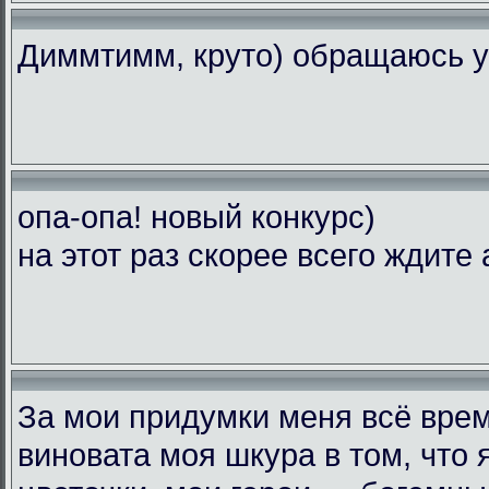
Диммтимм, круто) обращаюсь у
опа-опа! новый конкурс)
на этот раз скорее всего ждите 
За мои придумки меня всё вре
виновата моя шкура в том, что