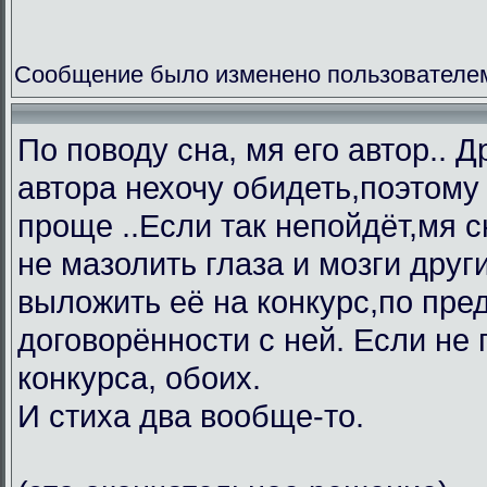
Сообщение было изменено пользователем
По поводу сна, мя его автор.. 
автора нехочу обидеть,поэтому 
проще ..Если так непойдёт,мя 
не мазолить глаза и мозги друг
выложить её на конкурс,по пре
договорённости с ней. Если не 
конкурса, обоих.
И стиха два вообще-то.