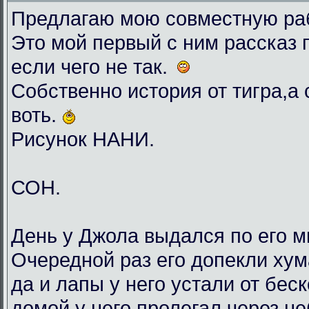
Предлагаю мою совместную раб
Это мой первый с ним рассказ 
если чего не так.
Собственно история от тигра,а 
воть.
Рисунок НАНИ.
СОН.
День у Джола выдался по его м
Очередной раз его допекли хум
да и лапы у него устали от бес
домой у него пролегал через н