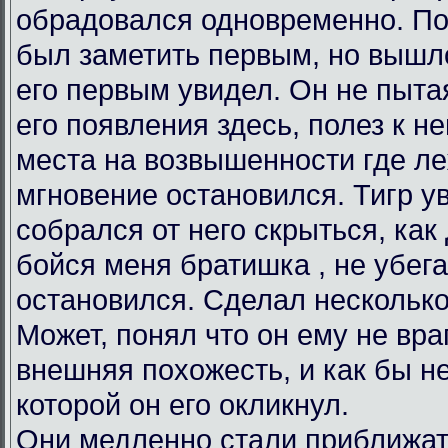
обрадовался одновременно. По 
был заметить первым, но вышло
его первым увидел. Он не пыта
его появления здесь, полез к н
места на возвышенности где ле
мгновение остановился. Тигр ув
собрался от него скрыться, как
бойся меня братишка , не убега
остановился. Сделал несколько
Может, понял что он ему не вра
внешняя похожесть, и как бы н
которой он его окликнул.
Они медленно стали приближать