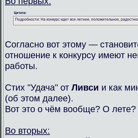
Во первых:
Цитата:
Подробности: На конкурс идет все летнее, положительное, радостное
Согласно вот этому — становит
отношение к конкурсу имеют н
работы.
Стих "Удача" от
Ливси
и как ми
(об этом далее).
Вот это о чём вообще? О лете?
Во вторых: