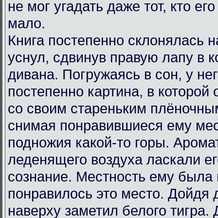
не мог угадать даже тот, кто ег
мало.
Книга постепенно склонялась н
уснул, сдвинув правую лапу в к
дивана. Погружаясь в сон, у не
постепенно картина, в которой
со своим стареньким плёночны
снимая понравившиеся ему мес
подножия какой-то горы. Арома
леденящего воздуха ласкали ег
сознание. Местность ему была 
понравилось это место. Дойдя 
наверху заметил белого тигра.