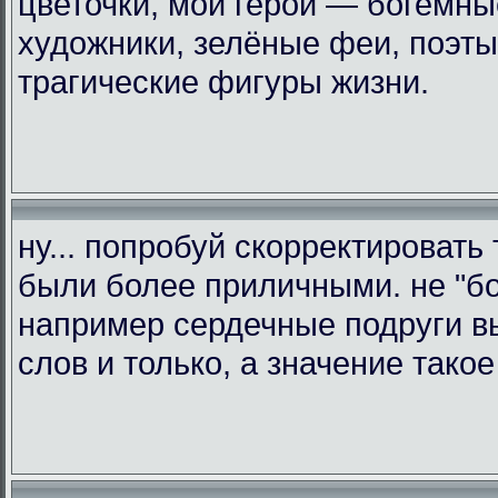
цветочки, мои герои — богемны
художники, зелёные феи, поэт
трагические фигуры жизни.
ну... попробуй скорректировать 
были более приличными. не "бо
например сердечные подруги в
слов и только, а значение такое