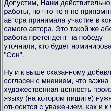
Допустим,
Нани
действительно
работы, но что-то я не припомн
автора принимала участие в ко
самого автора. Это такой же аб
работа претендент на победу 
уточнили, кто будет номинирова
"Сон".
Ну и к выше сказанному добавл
согласен с мнением, что важна
художественная ценность произ
языку (на котором пишите) нужн
относится с уважением, как и к