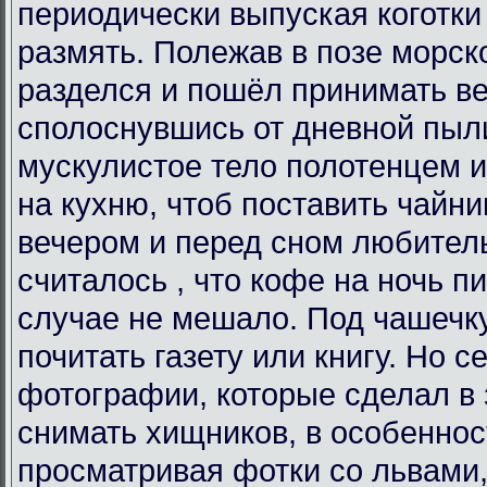
периодически выпуская коготки
размять. Полежав в позе морско
разделся и пошёл принимать в
сполоснувшись от дневной пыли
мускулистое тело полотенцем 
на кухню, чтоб поставить чайни
вечером и перед сном любитель
считалось , что кофе на ночь пи
случае не мешало. Под чашечк
почитать газету или книгу. Но с
фотографии, которые сделал в
снимать хищников, в особенност
просматривая фотки со львами,