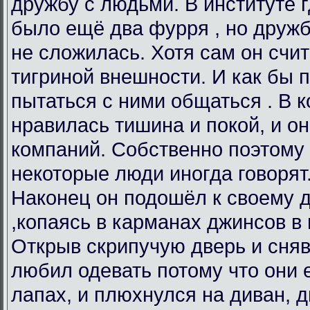
дружбу с людьми. В институте г
было ещё два фурря , но дружб
не сложилась. Хотя сам он счита
тигриной внешности. И как бы 
пытаться с ними общаться . В к
нравилась тишина и покой, и 
компаний. Собственно поэтому 
некоторые люди иногда говорят
Наконец он подошёл к своему д
,копаясь в карманах джинсов в 
Открыв скрипучую дверь и сняв
любил одевать потому что они 
лапах, и плюхнулся на диван, 