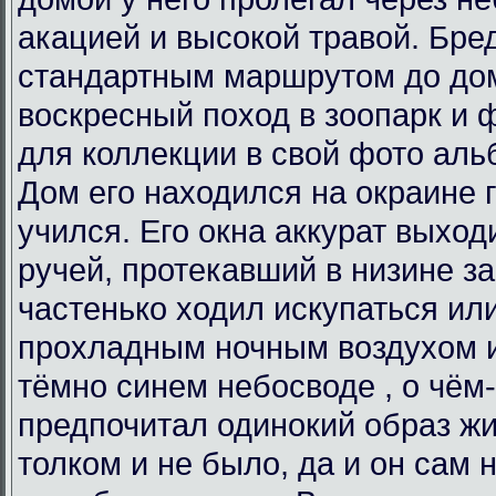
акацией и высокой травой. Бре
стандартным маршрутом до до
воскресный поход в зоопарк и 
для коллекции в свой фото аль
Дом его находился на окраине г
учился. Его окна аккурат выхо
ручей, протекавший в низине за
частенько ходил искупаться ил
прохладным ночным воздухом 
тёмно синем небосводе , о чём
предпочитал одинокий образ жи
толком и не было, да и он сам 