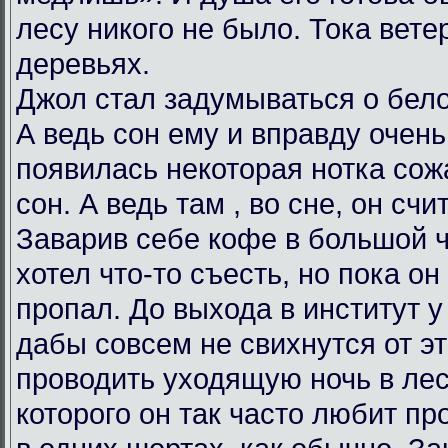
лесу никого не было. Тока вет
деревьях.
Джол стал задумываться о бело
А ведь сон ему и вправду очен
появилась некоторая нотка сож
сон. А ведь там , во сне, он счи
Заварив себе кофе в большой 
хотел что-то съесть, но пока о
пропал. До выхода в институт у
дабы совсем не свихнутся от эт
проводить уходящую ночь в лесу
которого он так часто любит пр