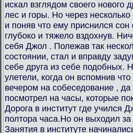
искал взглядом своего нового др
лес и горы. Но через несколько
и поняв что ему приснился сон 
глубоко и тяжело вздохнув. Нич
себя Джол . Полежав так неско
состоянии, стал и вправду заду
себе друга из себе подобных. 
улетели, когда он вспомнив что 
вечером на собеседование , да 
посмотрел на часы, которые по
Дорога в институт где учился 
полтора часа.Но он выходил за 
Занятия в институте начинались