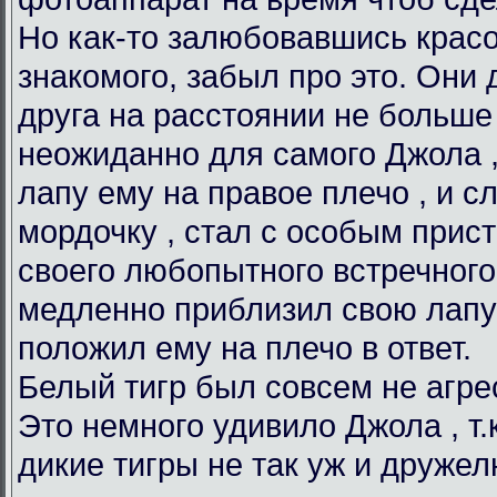
Но как-то залюбовавшись красо
знакомого, забыл про это. Они 
друга на расстоянии не больше 
неожиданно для самого Джола 
лапу ему на правое плечо , и с
мордочку , стал с особым прис
своего любопытного встречного
медленно приблизил свою лапу к
положил ему на плечо в ответ.
Белый тигр был совсем не агре
Это немного удивило Джола , т.
дикие тигры не так уж и дружел