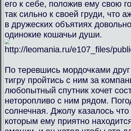
его к себе, положив ему свою г
так сильно к своей груди, что 
в дружеских объятиях довольно 
одинокие кошачьи души.
По теревшись мордочками друг
тигру пройтись с ним за компан
любопытный спутник хочет сос
неторопливо с ним рядом. Пог
солнечная. Джолу казалось что в
которым ему приятно находитс