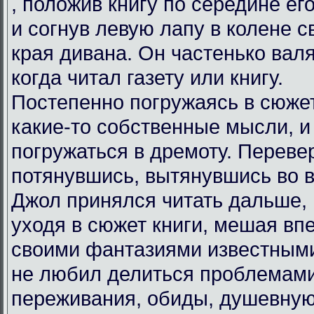
, положив книгу по середине его
и согнув левую лапу в колене 
края дивана. Он частенько валя
когда читал газету или книгу.
Постепенно погружаясь в сюжет
какие-то собственные мысли, и
погружаться в дремоту. Переве
потянувшись, вытянувшись во в
Джол принялся читать дальше,
уходя в сюжет книги, мешая вп
своими фантазиями известными
не любил делиться проблемами 
переживания, обиды, душевную