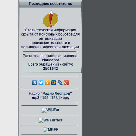
Последние посетители.
Статистическая информация
скрыта от поисковых роботов для
оптимизации
производительности и
повышения качества индексации.
Распознана поисковая машина:
claudebot
Всего обращений к сайту:
3501942
Радио
"
Радио Леопард
"
mp3
[
192
|
128
]
kbps