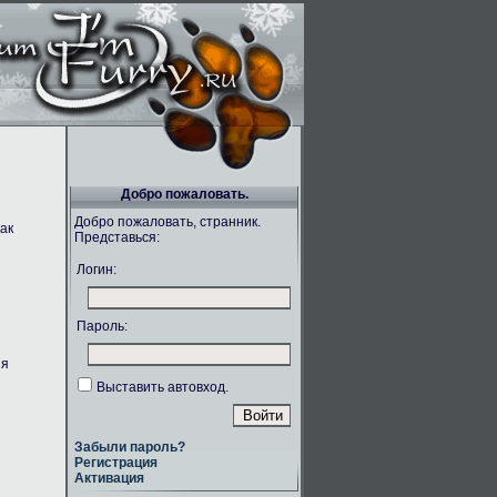
Добро пожаловать.
Добро пожаловать, странник.
ак
Представься:
Логин:
Пароль:
ия
Выставить автовход.
Забыли пароль?
Регистрация
Активация