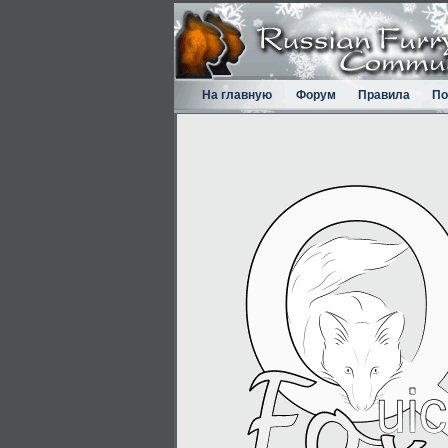
На главную
Форум
Правила
По